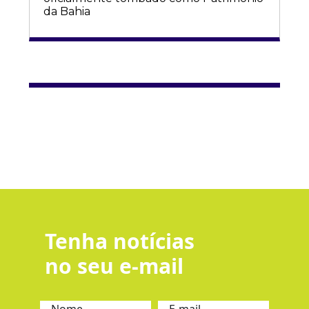
da Bahia
Tenha notícias
no seu e-mail