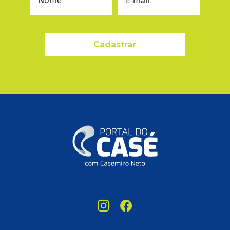
Nome
E-mail
Cadastrar