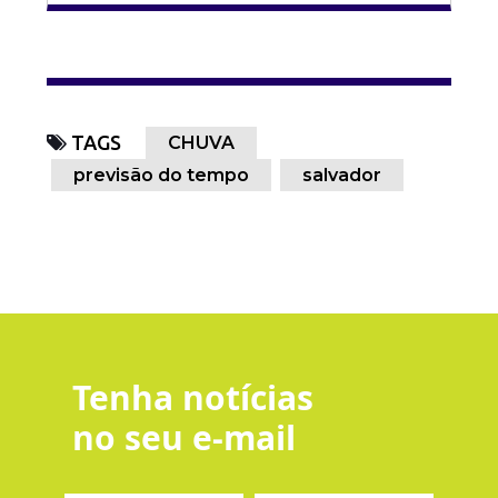
TAGS
CHUVA
previsão do tempo
salvador
Tenha notícias
no seu e-mail