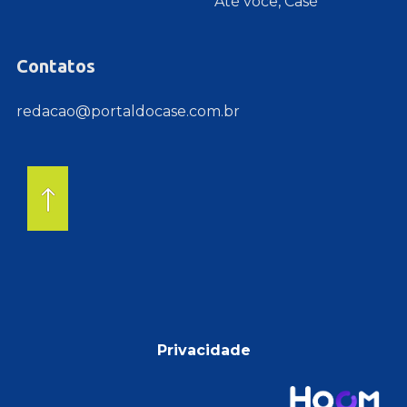
Até você, Casé
Contatos
redacao@portaldocase.com.br
Privacidade