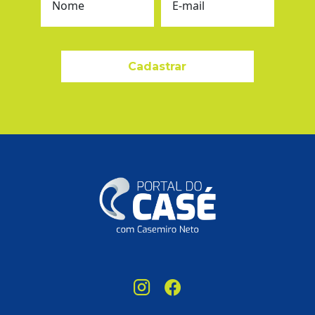
Nome
E-mail
Cadastrar