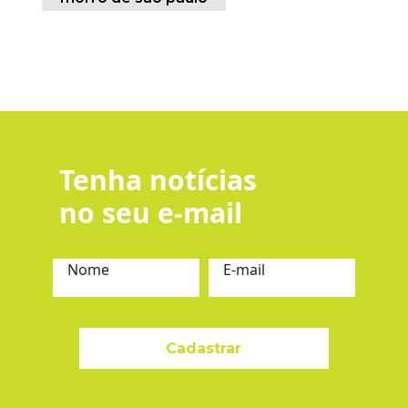
Tenha notícias
no seu e-mail
Nome
E-mail
Cadastrar