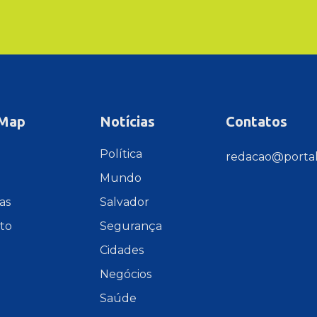
 Map
Notícias
Contatos
e
Política
redacao@portal
Mundo
as
Salvador
to
Segurança
Cidades
Negócios
Saúde