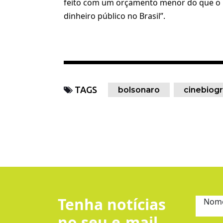
feito com um orçamento menor do que o pl
dinheiro público no Brasil”.
TAGS
bolsonaro
cinebiogr
Tenha notícias
Nom
no seu e-mail