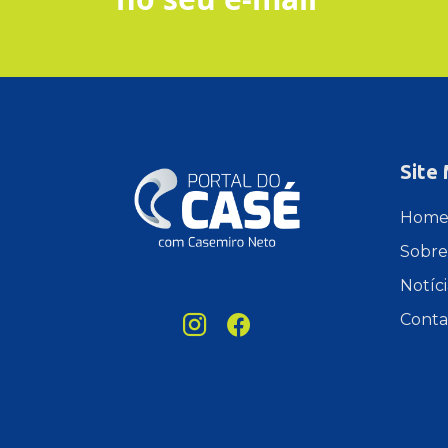
Site
Hom
Sobre
Notíci
Conta