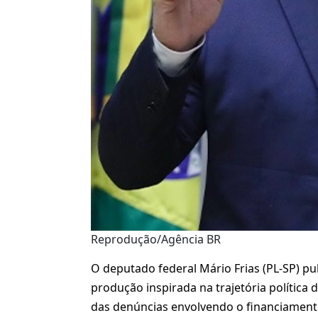
Reprodução/Agência BR
O deputado federal Mário Frias (PL-SP) p
produção inspirada na trajetória política 
das denúncias envolvendo o financiamento 