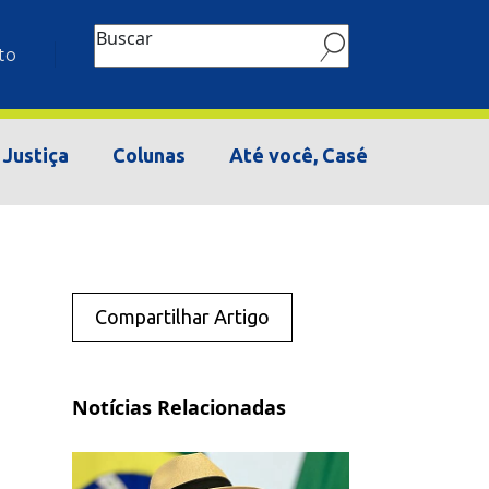
Buscar
to
Justiça
Colunas
Até você, Casé
Compartilhar Artigo
Notícias Relacionadas