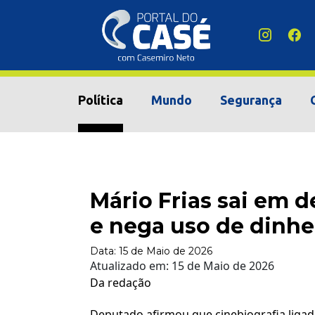
Política
Mundo
Segurança
Mário Frias sai em d
e nega uso de dinhe
Data:
15 de Maio de 2026
Atualizado em:
15 de Maio de 2026
Da redação
Deputado afirmou que cinebiografia ligada