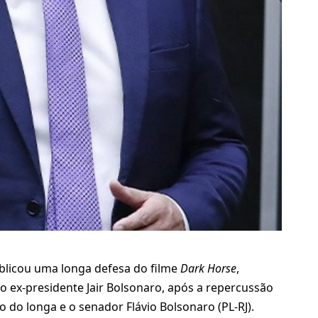
ublicou uma longa defesa do filme
Dark Horse
,
do ex-presidente Jair Bolsonaro, após a repercussão
do longa e o senador Flávio Bolsonaro (PL-RJ).