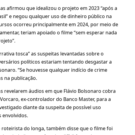
Frias afirmou que idealizou o projeto em 2023 “após a
sil” e negou qualquer uso de dinheiro público na
ursos ocorreu principalmente em 2024, por meio de
lamentar, teriam apoiado o filme “sem esperar nada
ojeto”.
ativa tosca” as suspeitas levantadas sobre o
ersários políticos estariam tentando desgastar a
lsonaro. “Se houvesse qualquer indício de crime
as na publicação.
s revelarem áudios em que Flávio Bolsonaro cobra
 Vorcaro, ex-controlador do Banco Master, para a
vestigado diante da suspeita de possível uso
s envolvidos.
 roteirista do longa, também disse que o filme foi