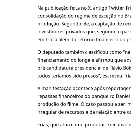
Na publicação feita no X, antigo Twitter, 
consolidação do regime de exceção no Bra
produção. Segundo ele, a captação de rec
investidores privados que, segundo o par
em troca além do retorno financeiro do pr
O deputado também classificou como “narr
financiamento do longa e afirmou que adv
pré-candidatura presidencial de Flávio Bo
todos teríamos sido presos”, escreveu Fri
A manifestação acontece após reportagen
repasses financeiros do banqueiro Daniel
produção do filme. O caso passou a ser in
irregular de recursos e da relação entre o
Frias, que atua como produtor executivo e