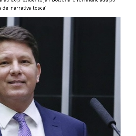
de 'narrativa tosca'