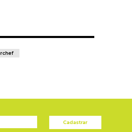
rchef
Cadastrar