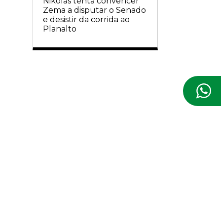
Nikolas tenta convencer
Zema a disputar o Senado
e desistir da corrida ao
Planalto