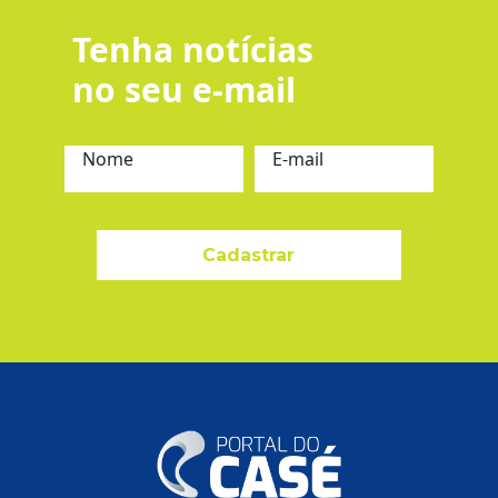
Tenha notícias
no seu e-mail
Nome
E-mail
Cadastrar