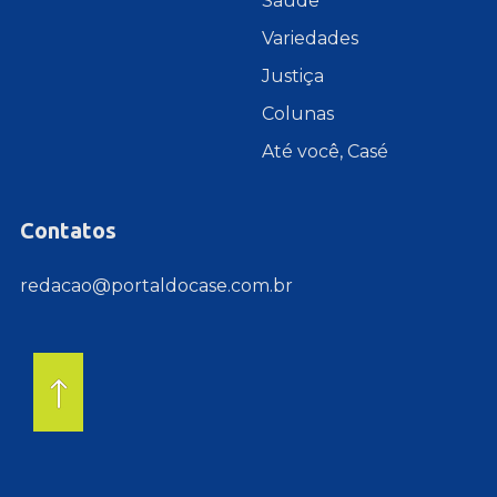
Saúde
Variedades
Justiça
Colunas
Até você, Casé
Contatos
redacao@portaldocase.com.br