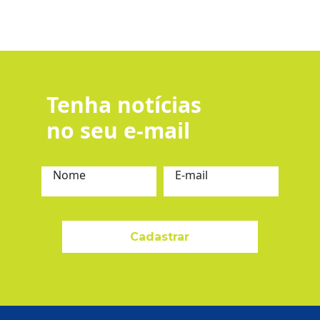
Tenha notícias
no seu e-mail
Nome
E-mail
Cadastrar