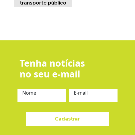
transporte público
Tenha notícias
no seu e-mail
Nome
E-mail
Cadastrar