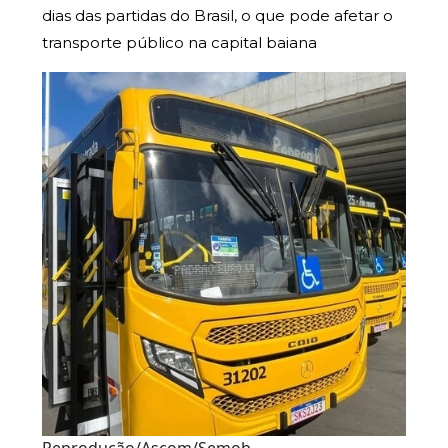
dias das partidas do Brasil, o que pode afetar o
transporte público na capital baiana