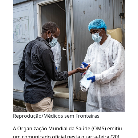
Reprodução/Médicos sem Fronteiras
A Organização Mundial da Saúde (OMS) emitiu
um comunicado oficial nesta quarta-feira (20)