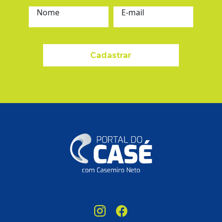
Nome
E-mail
Cadastrar