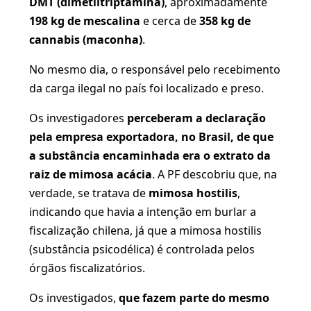
DMT (dimetiltriptamina)
, aproximadamente
198 kg de mescalina
e cerca de
358 kg de
cannabis (maconha)
.
No mesmo dia, o responsável pelo recebimento
da carga ilegal no país foi localizado e preso.
Os investigadores
perceberam a declaração
pela empresa exportadora, no Brasil, de que
a substância encaminhada era o extrato da
raiz de mimosa acácia
. A PF descobriu que, na
verdade, se tratava de
mimosa hostilis
,
indicando que havia a intenção em burlar a
fiscalização chilena, já que a mimosa hostilis
(substância psicodélica) é controlada pelos
órgãos fiscalizatórios.
Os investigados,
que fazem parte do mesmo