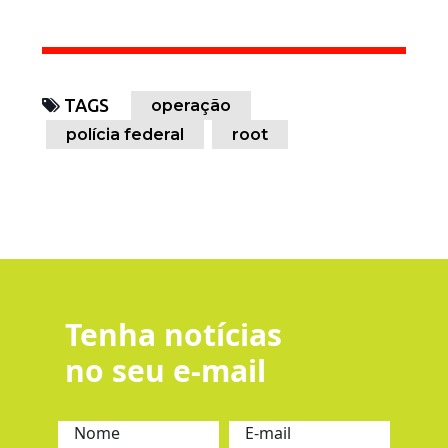
TAGS
operação
polícia federal
root
Tenha notícias
no seu e-mail
Nome
E-mail