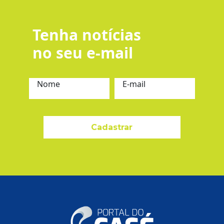
Tenha notícias
no seu e-mail
Nome
E-mail
Cadastrar