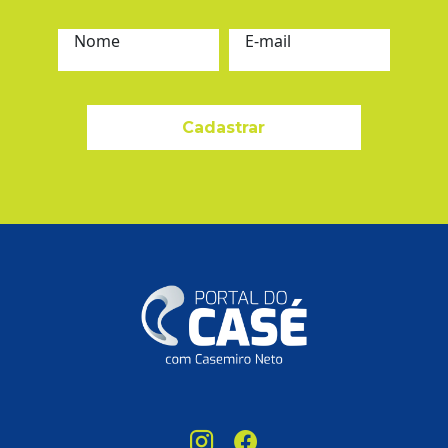
Nome
E-mail
Cadastrar