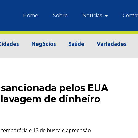
Home
Sobre
Notícias
Conta
Cidades
Negócios
Saúde
Variedades
a sancionada pelos EUA
 lavagem de dinheiro
temporária e 13 de busca e apreensão