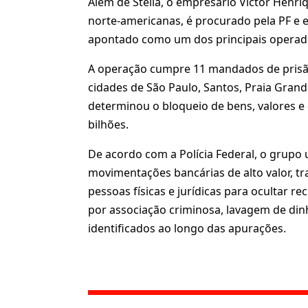
Além de Stella, o empresário Victor Henr
norte-americanas, é procurado pela PF e e
apontado como um dos principais opera
A operação cumpre 11 mandados de prisã
cidades de São Paulo, Santos, Praia Gran
determinou o bloqueio de bens, valores e c
bilhões.
De acordo com a Polícia Federal, o grupo ut
movimentações bancárias de alto valor, tr
pessoas físicas e jurídicas para ocultar r
por associação criminosa, lavagem de dinh
identificados ao longo das apurações.