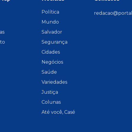
e
Política
redacao@portal
Mundo
as
Salvador
to
Segurança
Cidades
Negócios
Saúde
Variedades
Justiça
Colunas
Até você, Casé