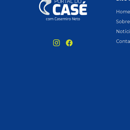
Hom
Sobre
Notíci
Conta