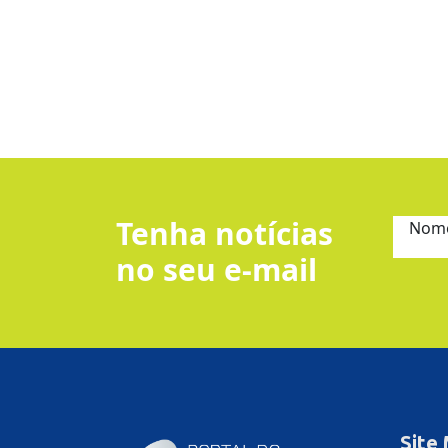
Tenha notícias
Nom
no seu e-mail
Site