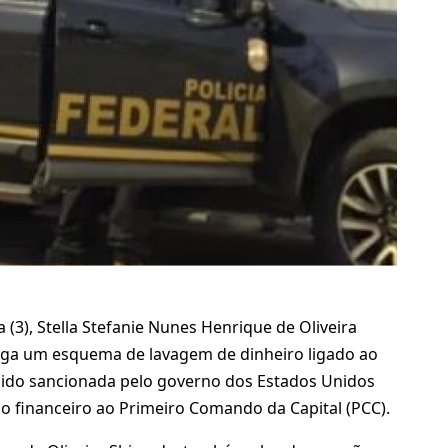
a (3), Stella Stefanie Nunes Henrique de Oliveira
iga um esquema de lavagem de dinheiro ligado ao
a sido sancionada pelo governo dos Estados Unidos
o financeiro ao Primeiro Comando da Capital (PCC).