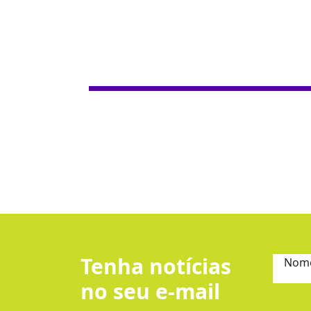
Tenha notícias
Nom
no seu e-mail