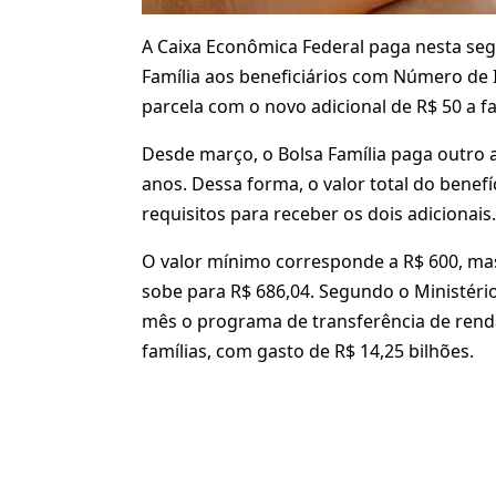
A Caixa Econômica Federal paga nesta segu
Família aos beneficiários com Número de Ins
parcela com o novo adicional de R$ 50 a fa
Desde março, o Bolsa Família paga outro ad
anos. Dessa forma, o valor total do bene
requisitos para receber os dois adicionais.
O valor mínimo corresponde a R$ 600, mas
sobe para R$ 686,04. Segundo o Ministério
mês o programa de transferência de rend
famílias, com gasto de R$ 14,25 bilhões.