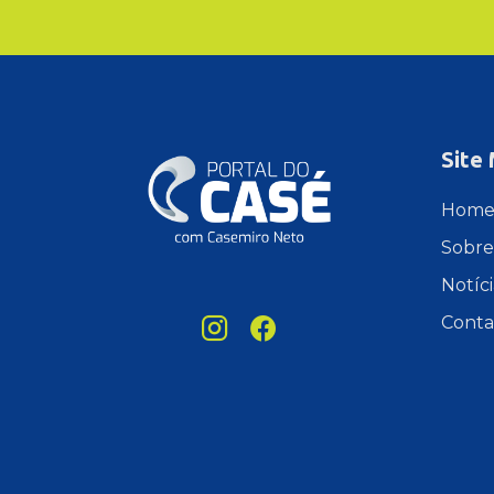
Site
Hom
Sobre
Notíci
Conta