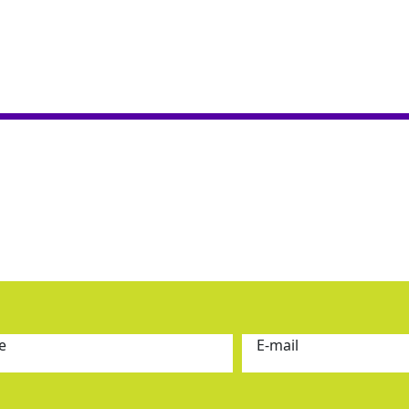
e
E-mail