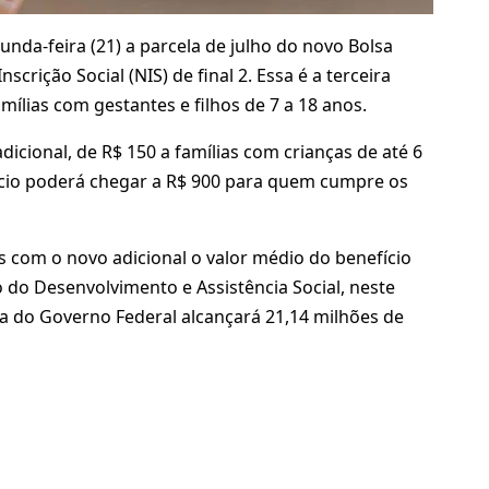
nda-feira (21) a parcela de julho do novo Bolsa
crição Social (NIS) de final 2. Essa é a terceira
mílias com gestantes e filhos de 7 a 18 anos.
icional, de R$ 150 a famílias com crianças de até 6
fício poderá chegar a R$ 900 para quem cumpre os
 com o novo adicional o valor médio do benefício
 do Desenvolvimento e Assistência Social, neste
a do Governo Federal alcançará 21,14 milhões de