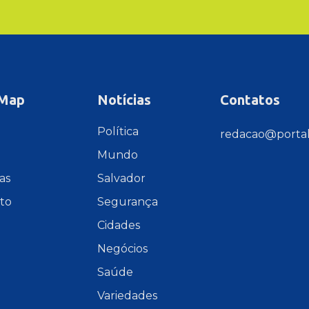
 Map
Notícias
Contatos
e
Política
redacao@portal
Mundo
as
Salvador
to
Segurança
Cidades
Negócios
Saúde
Variedades