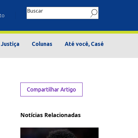
Buscar
to
Justiça
Colunas
Até você, Casé
Compartilhar Artigo
Notícias Relacionadas