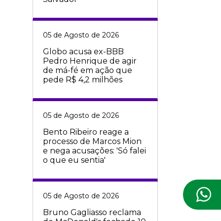
05 de Agosto de 2026
Globo acusa ex-BBB
Pedro Henrique de agir
de má-fé em ação que
pede R$ 4,2 milhões
05 de Agosto de 2026
Bento Ribeiro reage a
processo de Marcos Mion
e nega acusações: 'Só falei
o que eu sentia'
05 de Agosto de 2026
Bruno Gagliasso reclama