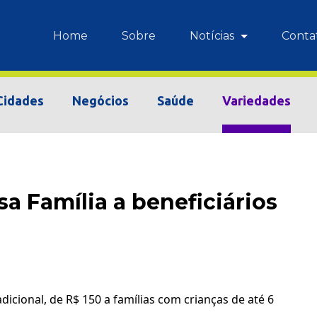
Home
Sobre
Notícias
Conta
Cidades
Negócios
Saúde
Variedades
a Família a beneficiários
icional, de R$ 150 a famílias com crianças de até 6