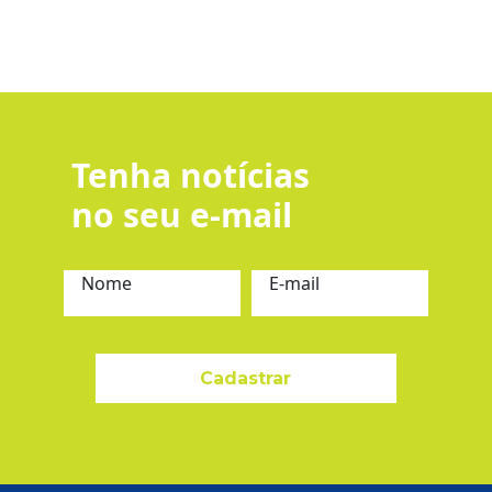
Tenha notícias
no seu e-mail
Nome
E-mail
Cadastrar