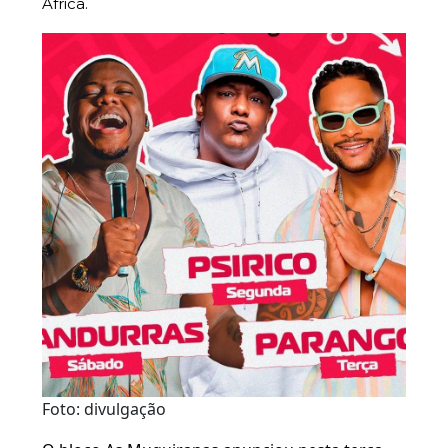
África.
Foto: divulgação