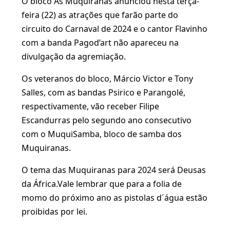
O bloco As Muquiranas anunciou nesta terça-
feira (22) as atrações que farão parte do
circuito do Carnaval de 2024 e o cantor Flavinho
com a banda Pagod’art não apareceu na
divulgação da agremiação.
Os veteranos do bloco, Márcio Victor e Tony
Salles, com as bandas Psirico e Parangolé,
respectivamente, vão receber Filipe
Escandurras pelo segundo ano consecutivo
com o MuquiSamba, bloco de samba dos
Muquiranas.
O tema das Muquiranas para 2024 será Deusas
da África.Vale lembrar que para a folia de
momo do próximo ano as pistolas d´água estão
proibidas por lei.