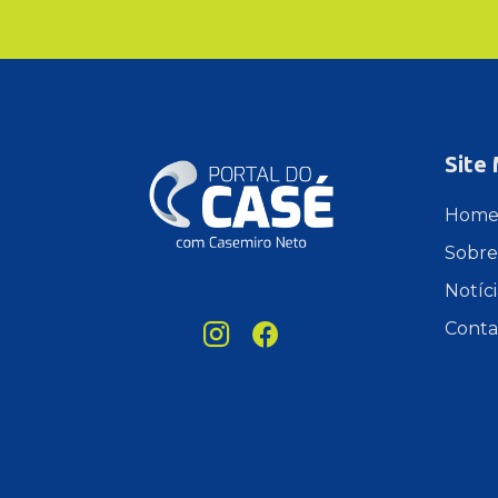
Site
Hom
Sobre
Notíci
Conta