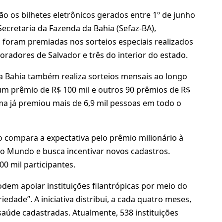
o os bilhetes eletrônicos gerados entre 1º de junho
ecretaria da Fazenda da Bahia (Sefaz-BA),
já foram premiadas nos sorteios especiais realizados
adores de Salvador e três do interior do estado.
a Bahia também realiza sorteios mensais ao longo
 um prêmio de R$ 100 mil e outros 90 prêmios de R$
ma já premiou mais de 6,9 mil pessoas em todo o
o compara a expectativa pelo prêmio milionário à
do Mundo e busca incentivar novos cadastros.
0 mil participantes.
m apoiar instituições filantrópicas por meio do
dade”. A iniciativa distribui, a cada quatro meses,
 saúde cadastradas. Atualmente, 538 instituições