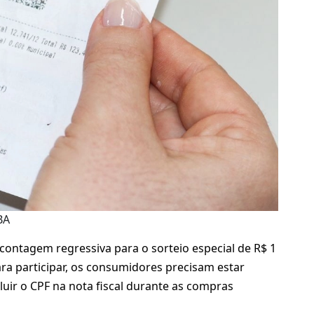
BA
ontagem regressiva para o sorteio especial de R$ 1
ara participar, os consumidores precisam estar
luir o CPF na nota fiscal durante as compras