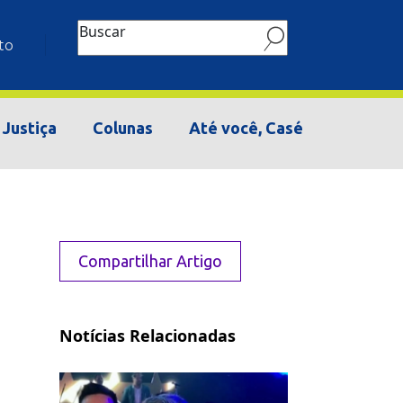
Buscar
to
Justiça
Colunas
Até você, Casé
Compartilhar Artigo
Notícias Relacionadas