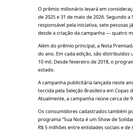
O prêmio milionário levará em consideraçã
de 2025 e 31 de maio de 2026. Segundo a S
responsável pela iniciativa, sete pessoas 
desde a criação da campanha — quatro mor
Além do prêmio principal, a Nota Premiad
do ano. Em cada edição, são distribuídos
10 mil. Desde fevereiro de 2018, o progra
estado.
A campanha publicitária lançada neste an
torcida pela Seleção Brasileira em Copas 
Atualmente, a campanha reúne cerca de 90
Os consumidores cadastrados também pode
programa “Sua Nota é um Show de Solidarie
R$ 5 milhões entre entidades sociais e de