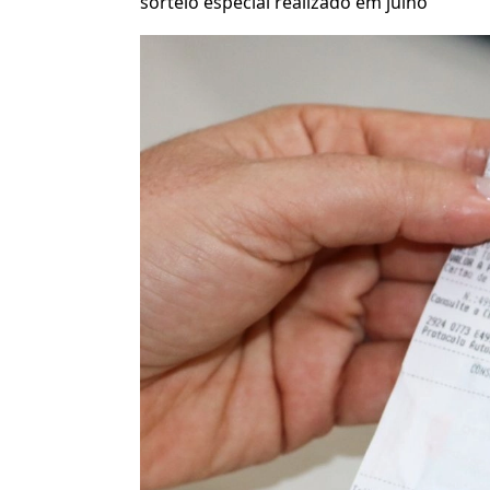
sorteio especial realizado em julho