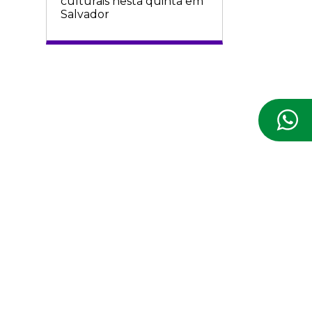
culturais nesta quinta em
Salvador