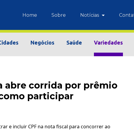
Home
Sobre
Notícias
Conta
Cidades
Negócios
Saúde
Variedades
 abre corrida por prêmio
 como participar
ar e incluir CPF na nota fiscal para concorrer ao