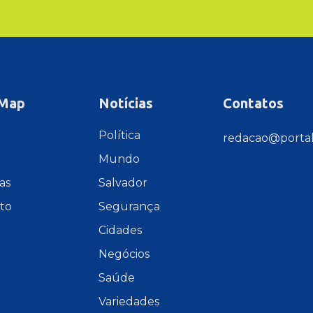
 Map
Notícias
Contatos
e
Política
redacao@portal
Mundo
as
Salvador
to
Segurança
Cidades
Negócios
Saúde
Variedades