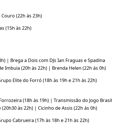
e Couro (22h às 23h)
as (15h às 22h)
8h) | Brega a Dois com DJs Ian Fraguas e Spadina
 de Imbuia (20h às 22h) | Brenda Helen (22h às 0h)
upo Elite do Forró (18h às 19h e 21h às 22h)
Forrozeira (18h às 19h) | Transmissão do Jogo Brasil
 (20h30 às 22h) | Cicinho de Assis (22h às 0h)
upo Cabrueira (17h às 18h e 21h às 22h)