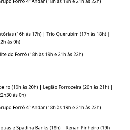
upo Forró 4º Andar (18h às 19h e 21h às 22h)
stórias (16h às 17h) | Trio Querubim (17h às 18h) |
22h às 0h)
te do Forró (18h às 19h e 21h às 22h)
beiro (19h às 20h) | Legião Forrozeira (20h às 21h) |
22h30 às 0h)
upo Forró 4º Andar (18h às 19h e 21h às 22h)
aguas e Spadina Banks (18h) | Renan Pinheiro (19h