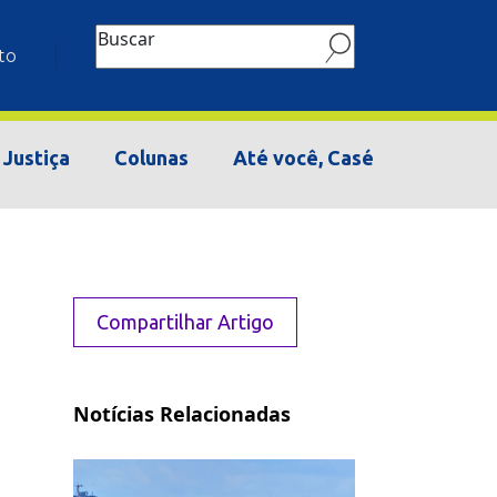
Buscar
to
Justiça
Colunas
Até você, Casé
Compartilhar Artigo
Notícias Relacionadas