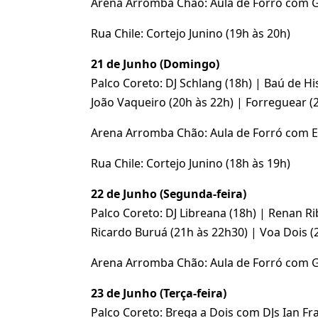
Arena Arromba Chão: Aula de Forró com Gr
Rua Chile: Cortejo Junino (19h às 20h)
21 de Junho (Domingo)
Palco Coreto: DJ Schlang (18h) | Baú de Hi
João Vaqueiro (20h às 22h) | Forreguear (
Arena Arromba Chão: Aula de Forró com Eli
Rua Chile: Cortejo Junino (18h às 19h)
22 de Junho (Segunda-feira)
Palco Coreto: DJ Libreana (18h) | Renan Ri
Ricardo Buruá (21h às 22h30) | Voa Dois (
Arena Arromba Chão: Aula de Forró com Gr
23 de Junho (Terça-feira)
Palco Coreto: Brega a Dois com DJs Ian Fr