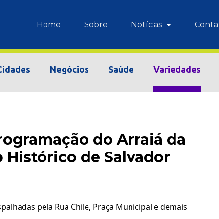
Home
Sobre
Notícias
Conta
Cidades
Negócios
Saúde
Variedades
programação do Arraiá da
 Histórico de Salvador
spalhadas pela Rua Chile, Praça Municipal e demais