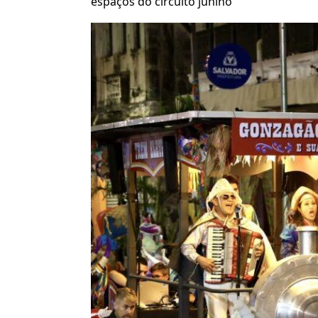
espaços do circuito junino