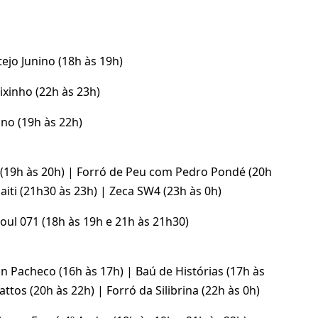
tejo Junino (18h às 19h)
ixinho (22h às 23h)
no (19h às 22h)
w (19h às 20h) | Forró de Peu com Pedro Pondé (20h
aiti (21h30 às 23h) | Zeca SW4 (23h às 0h)
ul 071 (18h às 19h e 21h às 21h30)
n Pacheco (16h às 17h) | Baú de Histórias (17h às
ttos (20h às 22h) | Forró da Silibrina (22h às 0h)