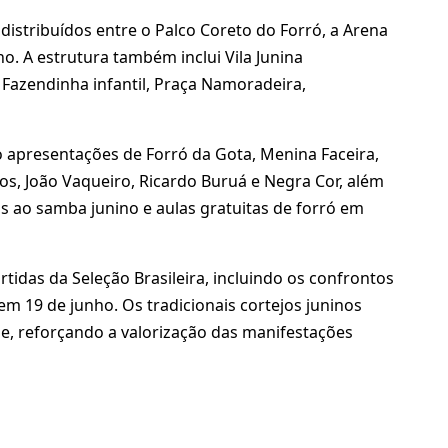
, distribuídos entre o Palco Coreto do Forró, a Arena
o. A estrutura também inclui Vila Junina
 Fazendinha infantil, Praça Namoradeira,
 apresentações de Forró da Gota, Menina Faceira,
tos, João Vaqueiro, Ricardo Buruá e Negra Cor, além
as ao samba junino e aulas gratuitas de forró em
tidas da Seleção Brasileira, incluindo os confrontos
em 19 de junho. Os tradicionais cortejos juninos
le, reforçando a valorização das manifestações