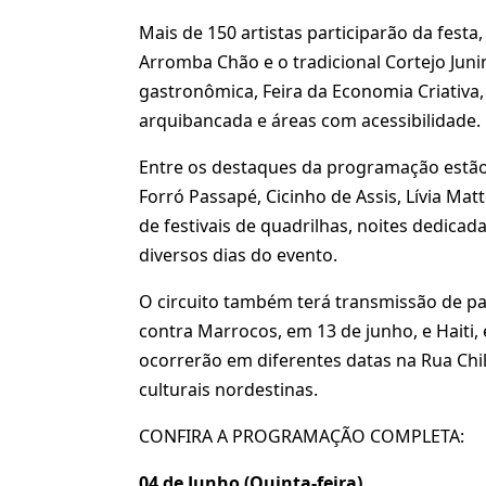
Mais de 150 artistas participarão da festa
Arromba Chão e o tradicional Cortejo Junin
gastronômica, Feira da Economia Criativa,
arquibancada e áreas com acessibilidade.
Entre os destaques da programação estão
Forró Passapé, Cicinho de Assis, Lívia Mat
de festivais de quadrilhas, noites dedicad
diversos dias do evento.
O circuito também terá transmissão de par
contra Marrocos, em 13 de junho, e Haiti, 
ocorrerão em diferentes datas na Rua Chi
culturais nordestinas.
CONFIRA A PROGRAMAÇÃO COMPLETA:
04 de Junho (Quinta-feira)