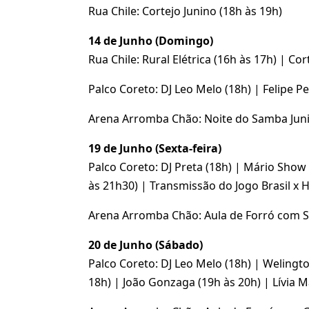
Rua Chile: Cortejo Junino (18h às 19h)
14 de Junho (Domingo)
Rua Chile: Rural Elétrica (16h às 17h) | Cor
Palco Coreto: DJ Leo Melo (18h) | Felipe Pe
Arena Arromba Chão: Noite do Samba Juni
19 de Junho (Sexta-feira)
Palco Coreto: DJ Preta (18h) | Mário Sho
às 21h30) | Transmissão do Jogo Brasil x H
Arena Arromba Chão: Aula de Forró com So
20 de Junho (Sábado)
Palco Coreto: DJ Leo Melo (18h) | Welingto
18h) | João Gonzaga (19h às 20h) | Lívia Ma