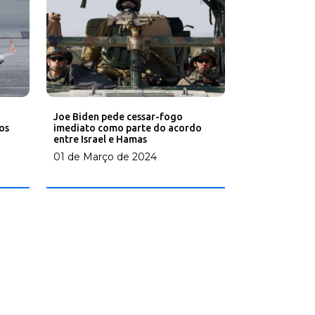
Joe Biden pede cessar-fogo
imediato como parte do acordo
os
entre Israel e Hamas
01 de Março de 2024