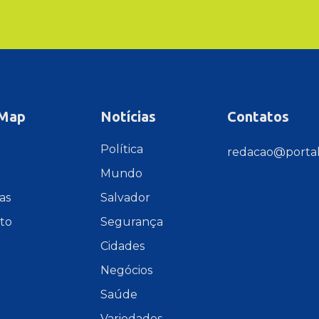
 Map
Notícias
Contatos
e
Política
redacao@portal
Mundo
as
Salvador
to
Segurança
Cidades
Negócios
Saúde
Variedades