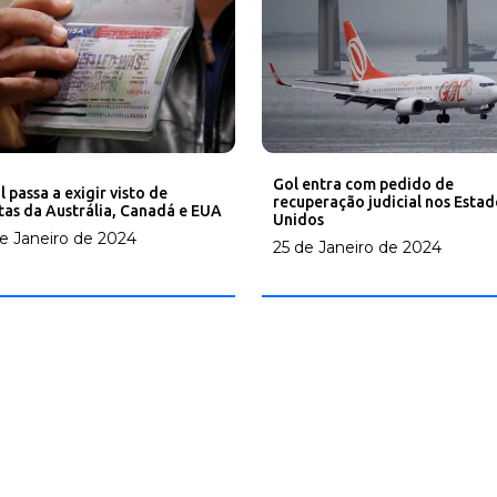
Gol entra com pedido de
l passa a exigir visto de
recuperação judicial nos Estad
stas da Austrália, Canadá e EUA
Unidos
e Janeiro de 2024
25 de Janeiro de 2024