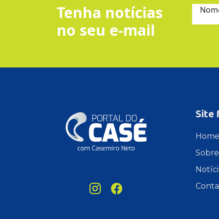
Tenha notícias
Nom
no seu e-mail
Site
Hom
Sobre
Notíci
Conta