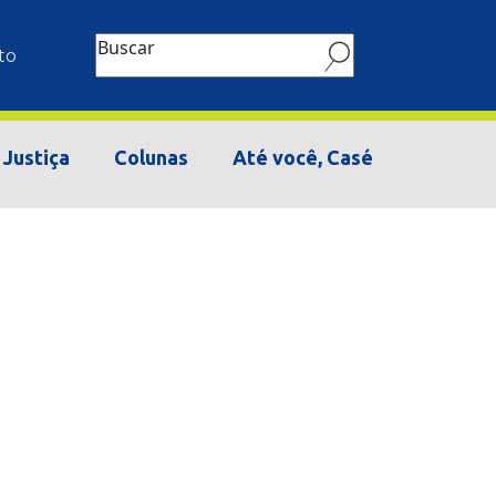
Buscar
to
Justiça
Colunas
Até você, Casé