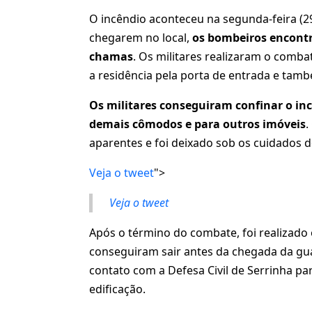
O incêndio aconteceu na segunda-feira (29
chegarem no local,
os bombeiros encontr
chamas
. Os militares realizaram o comb
a residência pela porta de entrada e tam
Os militares conseguiram confinar o inc
demais cômodos e para outros imóveis
.
aparentes e foi deixado sob os cuidados do
Veja o tweet
">
Veja o tweet
Após o término do combate, foi realizado
conseguiram sair antes da chegada da g
contato com a Defesa Civil de Serrinha pa
edificação.