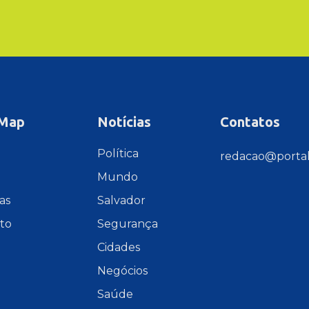
 Map
Notícias
Contatos
e
Política
redacao@portal
Mundo
as
Salvador
to
Segurança
Cidades
Negócios
Saúde