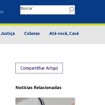
Buscar
to
Justiça
Colunas
Até você, Casé
Compartilhar Artigo
Notícias Relacionadas