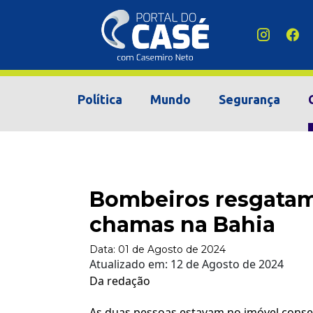
Política
Mundo
Segurança
Bombeiros resgatam
chamas na Bahia
Data:
01 de Agosto de 2024
Atualizado em:
12 de Agosto de 2024
Da redação
As duas pessoas estavam no imóvel conse