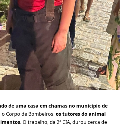
tado de uma casa em chamas no município de
o o Corpo de Bombeiros,
os tutores do animal
rimentos
. O trabalho, da 2ª CIA, durou cerca de