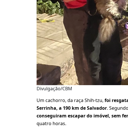
Divulgação/CBM
Um cachorro, da raça Shih-tzu,
foi resga
Serrinha, a 190 km de Salvador
. Segund
conseguiram escapar do imóvel, sem fe
quatro horas.