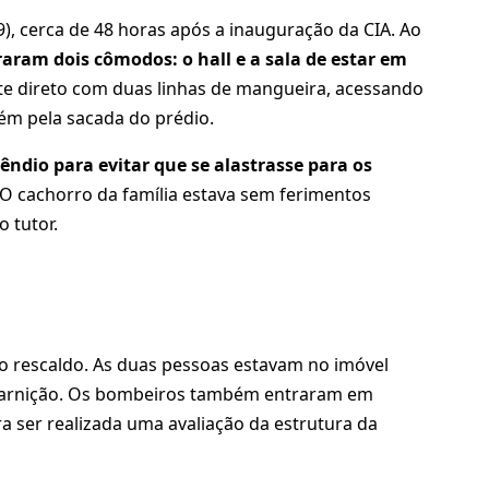
), cerca de 48 horas após a inauguração da CIA. Ao
aram dois cômodos: o hall e a sala de estar em
ate direto com duas linhas de mangueira, acessando
bém pela sacada do prédio.
êndio para evitar que se alastrasse para os
 O cachorro da família estava sem ferimentos
 tutor.
 o rescaldo. As duas pessoas estavam no imóvel
uarnição. Os bombeiros também entraram em
ra ser realizada uma avaliação da estrutura da