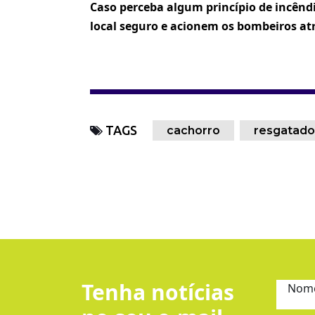
Caso perceba algum princípio de incênd
local seguro e acionem os bombeiros atr
TAGS
cachorro
resgatado
Tenha notícias
Nom