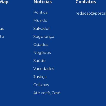
 Map
Notícias
Contatos
e
Política
redacao@portal
Mundo
as
Salvador
to
Segurança
Cidades
Negócios
Saúde
Variedades
Justiça
Colunas
Até você, Casé