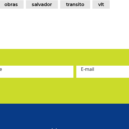
obras
salvador
transito
vlt
e
E-mail