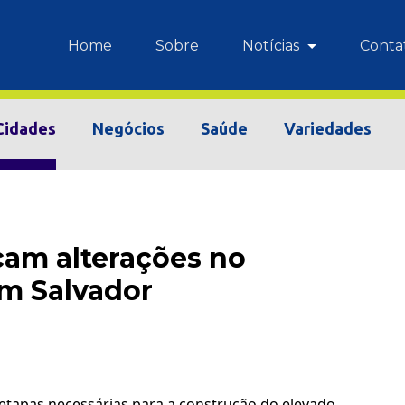
Home
Sobre
Notícias
Conta
Cidades
Negócios
Saúde
Variedades
cam alterações no
em Salvador
 etapas necessárias para a construção do elevado