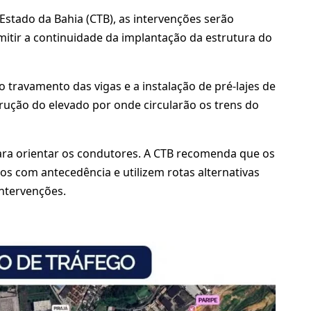
stado da Bahia (CTB), as intervenções serão
mitir a continuidade da implantação da estrutura do
o travamento das vigas e a instalação de pré-lajes de
rução do elevado por onde circularão os trens do
para orientar os condutores. A CTB recomenda que os
 com antecedência e utilizem rotas alternativas
intervenções.