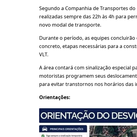
Segundo a Companhia de Transportes do E
realizadas sempre das 22h às 4h para per
novo modal de transporte.
Durante o período, as equipes concluirão 
concreto, etapas necessárias para a const
VLT.
A área contará com sinalização especial 
motoristas programem seus deslocamentos
para evitar transtornos nos horários das 
Orientações: