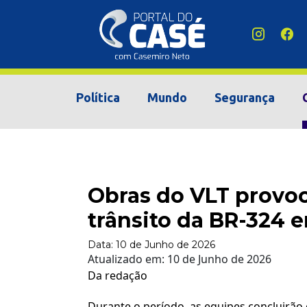
Política
Mundo
Segurança
Obras do VLT provo
trânsito da BR-324 
Data:
10 de Junho de 2026
Atualizado em:
10 de Junho de 2026
Da redação
Durante o período, as equipes concluirão