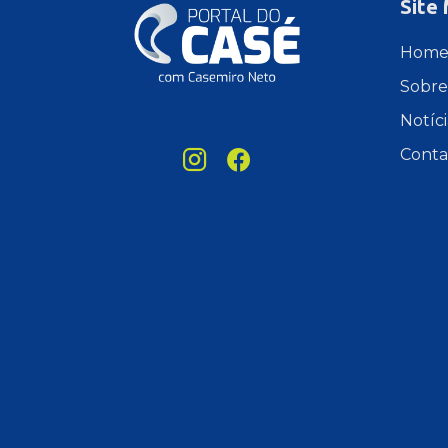
Site
Hom
Sobre
Notíci
Conta