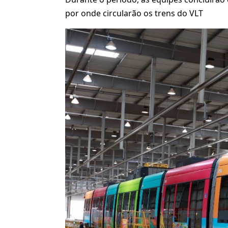
por onde circularão os trens do VLT