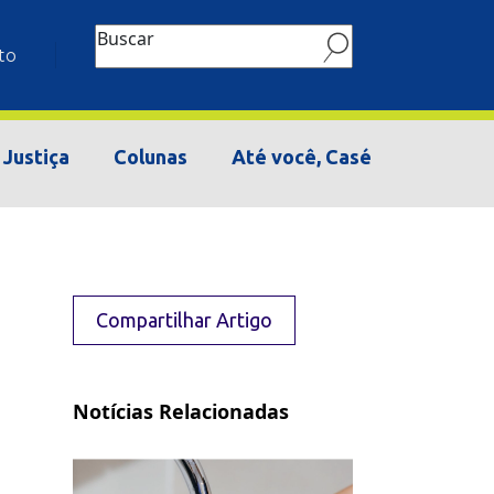
Buscar
to
Justiça
Colunas
Até você, Casé
Compartilhar Artigo
Notícias Relacionadas