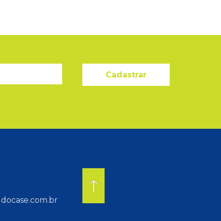
Cadastrar
docase.com.br