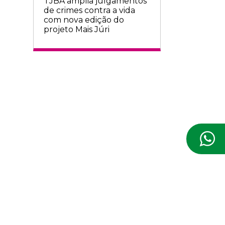
TJBA amplia julgamentos
de crimes contra a vida
com nova edição do
projeto Mais Júri