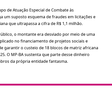
po de Atuação Especial de Combate às
ga um suposto esquema de fraudes em licitações e
iana que ultrapassa a cifra de R$ 1,1 milhão.
Público, o montante era desviado por meio de uma
aplicado no financiamento de projetos sociais e
de garantir o custeio de 18 blocos de matriz africana
25. O MP-BA sustenta que parte desse dinheiro
bros da própria entidade fantasma.