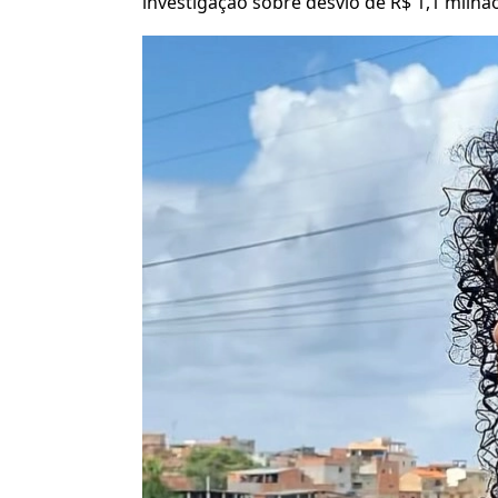
investigação sobre desvio de R$ 1,1 milhã