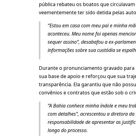
pública rebateu os boatos que circulavam 
veementemente ter sido detida pelas auto
“Estou em casa com meu pai e minha mãe.
aconteceu. Meu nome foi apenas mencion
sequer assino”, desabafou a ex-parlament
informações sobre sua custódia se espalh
Durante o pronunciamento gravado para os
sua base de apoio e reforçou que sua traj
transparência. Ela garantiu que não possu
convênios e contratos que estão sob o cri
“A Bahia conhece minha índole e meu tra
com detalhes”, acrescentou a diretora da 
responsabilidade de apresentar as justifi
longo do processo.