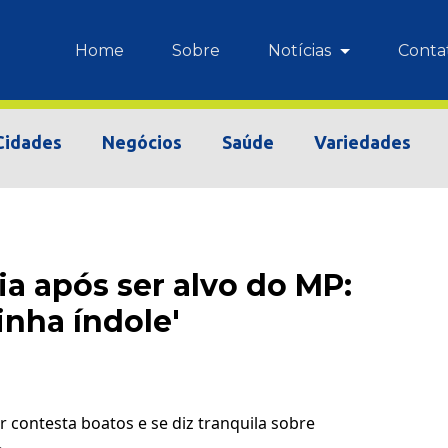
Home
Sobre
Notícias
Conta
Cidades
Negócios
Saúde
Variedades
a após ser alvo do MP:
nha índole'
 contesta boatos e se diz tranquila sobre