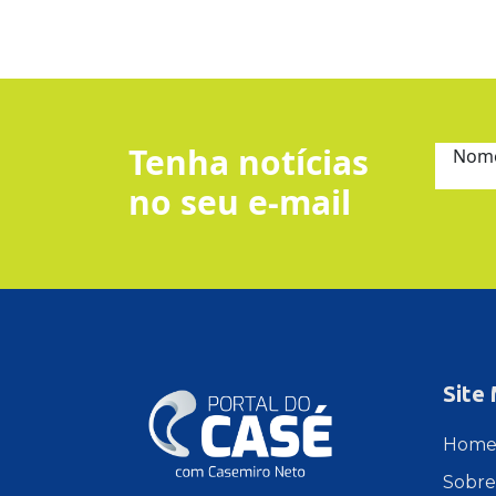
Tenha notícias
Nom
no seu e-mail
Site
Hom
Sobre