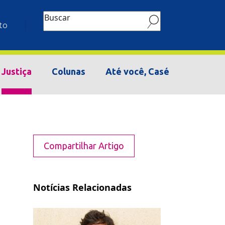
Buscar
to
Justiça
Colunas
Até você, Casé
Compartilhar Artigo
Notícias Relacionadas