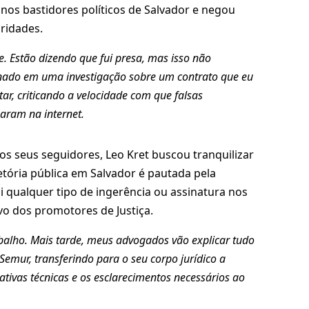
nos bastidores políticos de Salvador e negou
ridades.
 Estão dizendo que fui presa, mas isso não
ado em uma investigação sobre um contrato que eu
ar, criticando a velocidade com que falsas
aram na internet.
 seus seguidores, Leo Kret buscou tranquilizar
etória pública em Salvador é pautada pela
i qualquer tipo de ingerência ou assinatura nos
vo dos promotores de Justiça.
balho. Mais tarde, meus advogados vão explicar tudo
Semur, transferindo para o seu corpo jurídico a
cativas técnicas e os esclarecimentos necessários ao