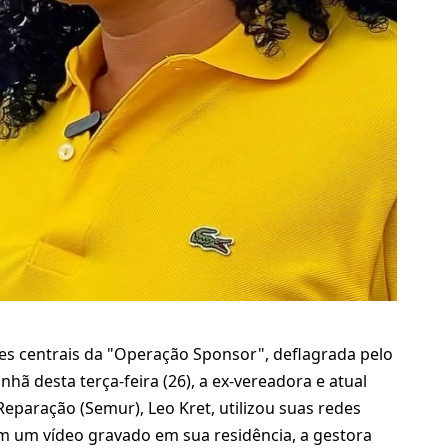
s centrais da "Operação Sponsor", deflagrada pelo
hã desta terça-feira (26), a ex-vereadora e atual
Reparação (Semur), Leo Kret, utilizou suas redes
Em um vídeo gravado em sua residência, a gestora