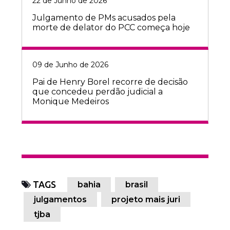
22 de Junho de 2026
Julgamento de PMs acusados pela
morte de delator do PCC começa hoje
09 de Junho de 2026
Pai de Henry Borel recorre de decisão
que concedeu perdão judicial a
Monique Medeiros
TAGS
bahia
brasil
julgamentos
projeto mais juri
tjba