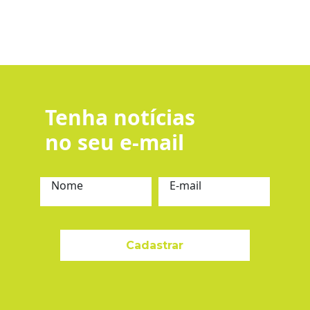
Tenha notícias
no seu e-mail
Nome
E-mail
Cadastrar