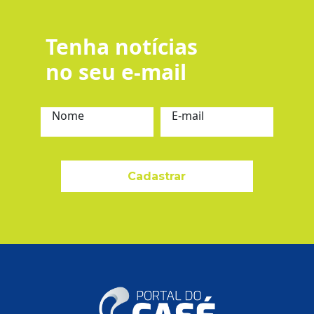
Tenha notícias
no seu e-mail
Nome
E-mail
Cadastrar