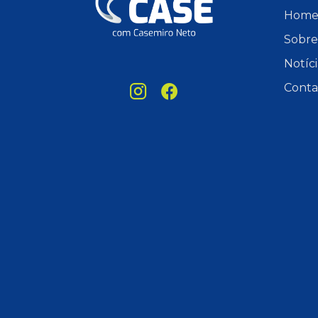
Hom
Sobre
Notíci
Conta