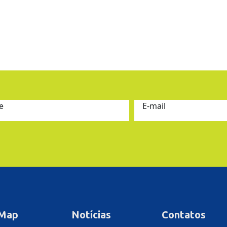
e
E-mail
 Map
Notícias
Contatos