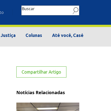
Buscar
to
Justiça
Colunas
Até você, Casé
Compartilhar Artigo
Notícias Relacionadas