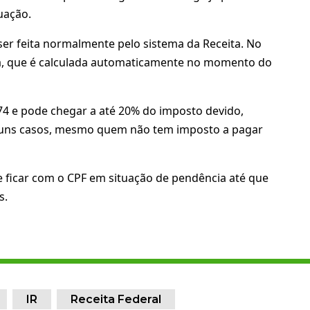
uação.
er feita normalmente pelo sistema da Receita. No
lta, que é calculada automaticamente no momento do
4 e pode chegar a até 20% do imposto devido,
lguns casos, mesmo quem não tem imposto a pagar
 ficar com o CPF em situação de pendência até que
s.
IR
Receita Federal