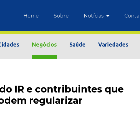
Home
Sobre
Notícias
Conta
Cidades
Negócios
Saúde
Variedades
 do IR e contribuintes que
odem regularizar