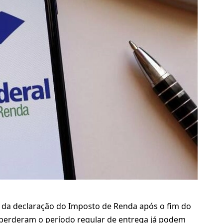
io da declaração do Imposto de Renda após o fim do
e perderam o período regular de entrega já podem