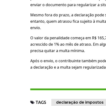
enviar o documento para regularizar a sit
Mesmo fora do prazo, a declaração pode s
entanto, quem atrasou fica sujeito à mu
envio.
O valor da penalidade começa em R$ 165,7
acrescido de 1% ao mês de atraso. Em a
precisa quitar a multa mínima.
Após o envio, o contribuinte também pode
a declaração e a multa sejam regularizada
TAGS
declaração de impostos