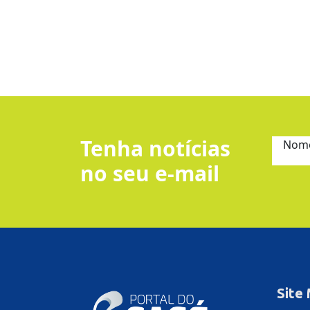
Tenha notícias
Nom
no seu e-mail
Site