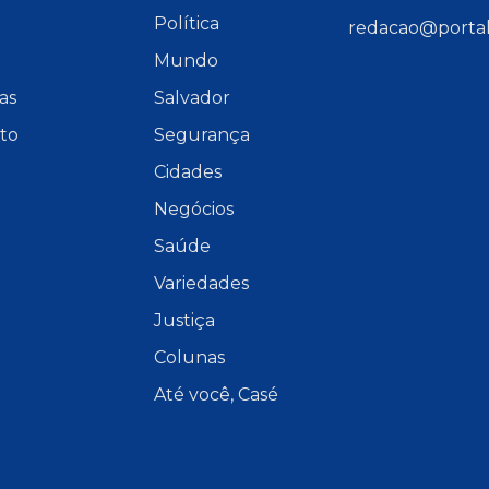
e
Política
redacao@portal
Mundo
as
Salvador
to
Segurança
Cidades
Negócios
Saúde
Variedades
Justiça
Colunas
Até você, Casé