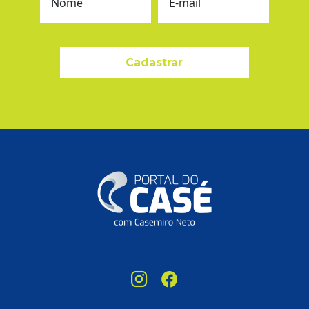
Nome
E-mail
Cadastrar