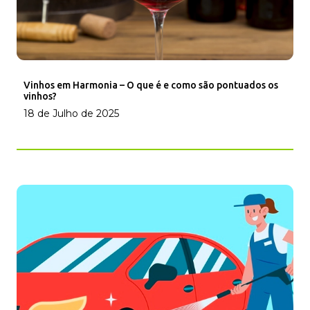
Vinhos em Harmonia – O que é e como são pontuados os
vinhos?
18 de Julho de 2025