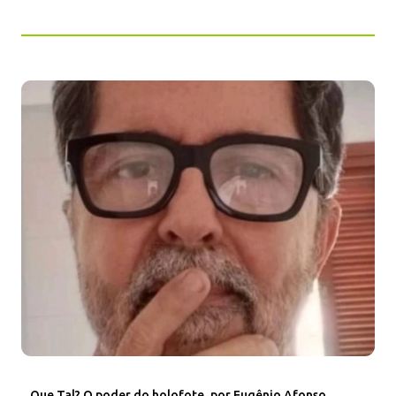
Que Tal? O poder do holofote, por Eugênio Afonso