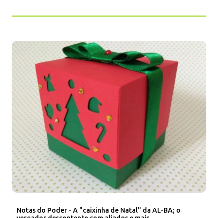
Notas do Poder - A "caixinha de Natal" da AL-BA; o
vereador descontente com aliados e mais