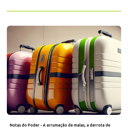
Notas do Poder - A arrumação de malas, a derrota de