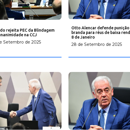
Otto Alencar defende punição
do rejeita PEC da Blindagem
branda para réus de baixa ren
unanimidade na CCJ
8 de Janeiro
e Setembro de 2025
28 de Setembro de 2025