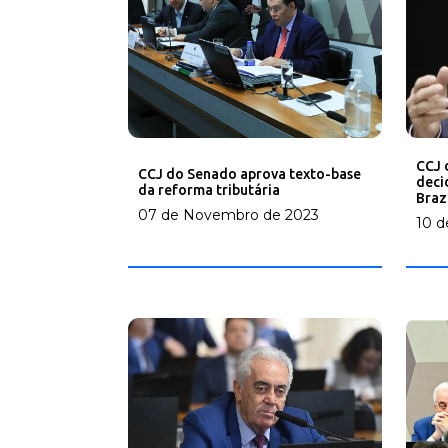
CCJ 
CCJ do Senado aprova texto-base
deci
da reforma tributária
Braz
07 de Novembro de 2023
10 d