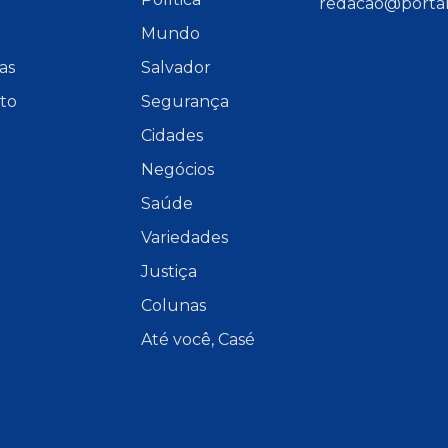
redacao@portal
Mundo
as
Salvador
to
Segurança
Cidades
Negócios
Saúde
Variedades
Justiça
Colunas
Até você, Casé