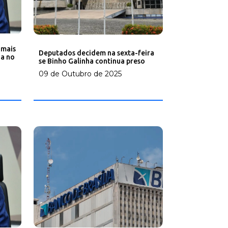
 mais
Deputados decidem na sexta-feira
da no
se Binho Galinha continua preso
09 de Outubro de 2025