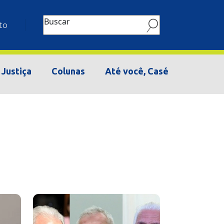
Buscar
to
Justiça
Colunas
Até você, Casé