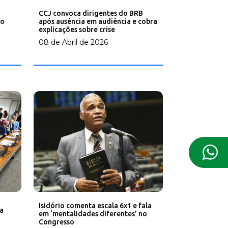
CCJ convoca dirigentes do BRB
no
após ausência em audiência e cobra
explicações sobre crise
08 de Abril de 2026
Isidório comenta escala 6x1 e fala
a
em ‘mentalidades diferentes’ no
Congresso