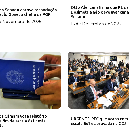
Otto Alencar afirma que PL da
do Senado aprova recondução
Dosimetria não deve avançar 
aulo Gonet à chefia da PGR
Senado
e Novembro de 2025
15 de Dezembro de 2025
da Câmara vota relatório
URGENTE: PEC que acaba com 
e fim da escala 6x1 nesta
escala 6x1 é aprovada na CCJ
ta