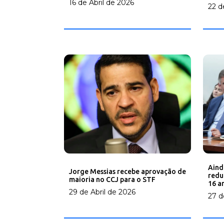
16 de Abril de 2026
22 d
Aind
Jorge Messias recebe aprovação de
redu
maioria no CCJ para o STF
16 a
29 de Abril de 2026
27 d