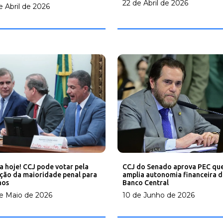
22 de Abril de 2026
e Abril de 2026
a hoje! CCJ pode votar pela
CCJ do Senado aprova PEC qu
ção da maioridade penal para
amplia autonomia financeira 
nos
Banco Central
e Maio de 2026
10 de Junho de 2026