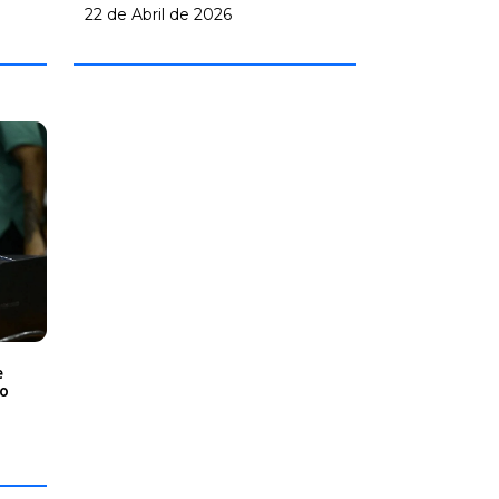
22 de Abril de 2026
e
do