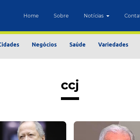
Home
Sobre
Notícias
Conta
Cidades
Negócios
Saúde
Variedades
ccj