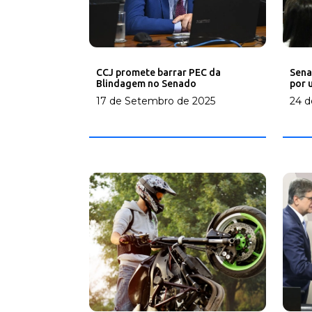
CCJ promete barrar PEC da
Sena
Blindagem no Senado
por 
17 de Setembro de 2025
24 d